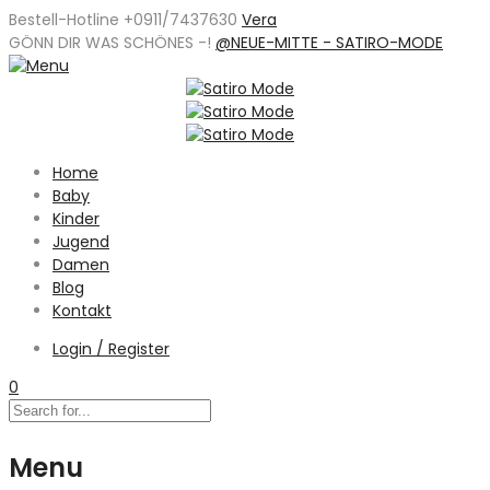
Bestell-Hotline +0911/7437630
Vera
GÖNN DIR WAS SCHÖNES -
!
@NEUE-MITTE - SATIRO-MODE
Home
Baby
Kinder
Jugend
Damen
Blog
Kontakt
Login / Register
0
Menu