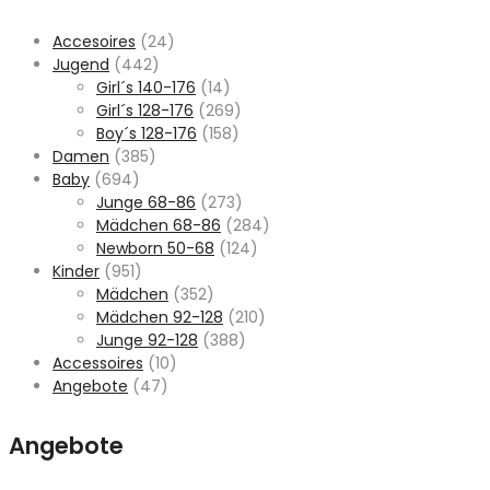
Accesoires
(24)
Jugend
(442)
Girl´s 140-176
(14)
Girl´s 128-176
(269)
Boy´s 128-176
(158)
Damen
(385)
Baby
(694)
Junge 68-86
(273)
Mädchen 68-86
(284)
Newborn 50-68
(124)
Kinder
(951)
Mädchen
(352)
Mädchen 92-128
(210)
Junge 92-128
(388)
Accessoires
(10)
Angebote
(47)
Angebote