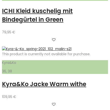
ICHI Kleid kuschelig mit
Bindegürtel in Green
79,95
€
This product is currently not available for purchase.
Kyra&Ko
36, 38
Kyra&Ko Jacke Warm withe
109,95
€