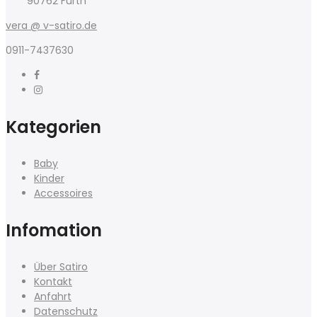
90762 Fürth
vera @ v-satiro.de
0911-7437630
Kategorien
Baby
Kinder
Accessoires
Infomation
Über Satiro
Kontakt
Anfahrt
Datenschutz