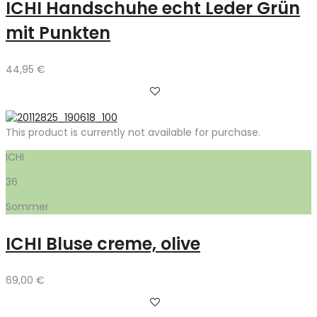
ICHI Handschuhe echt Leder Grün
mit Punkten
44,95
€
This product is currently not available for purchase.
ICHI
36
Sommer
ICHI Bluse creme, olive
69,00
€