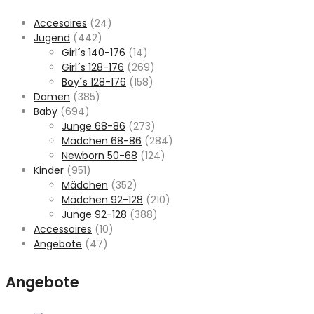
Accesoires
(24)
Jugend
(442)
Girl´s 140-176
(14)
Girl´s 128-176
(269)
Boy´s 128-176
(158)
Damen
(385)
Baby
(694)
Junge 68-86
(273)
Mädchen 68-86
(284)
Newborn 50-68
(124)
Kinder
(951)
Mädchen
(352)
Mädchen 92-128
(210)
Junge 92-128
(388)
Accessoires
(10)
Angebote
(47)
Angebote