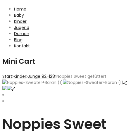
Home
Baby
Kinder
Jugend
Damen
Blog
Kontakt
Mini Cart
Start
Kinder
Junge 92-128
Noppies Sweet gefüttert
Noppies Sweet