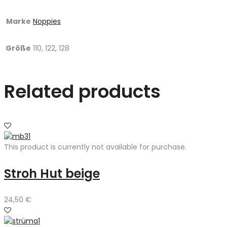
Marke
Noppies
Größe
110, 122, 128
Related products
This product is currently not available for purchase.
Stroh Hut beige
24,50
€