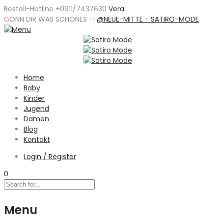
Bestell-Hotline +0911/7437630
Vera
GÖNN DIR WAS SCHÖNES -
!
@NEUE-MITTE - SATIRO-MODE
Home
Baby
Kinder
Jugend
Damen
Blog
Kontakt
Login / Register
0
Menu