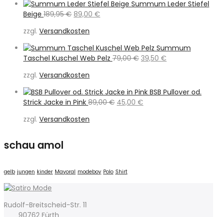
Summum Leder Stiefel
Ursprünglicher
Aktueller
Beige
189,95
€
89,00
€
Preis
Preis
zzgl.
Versandkosten
war:
ist:
189,95 €
89,00 €.
Summum
Ursprünglicher
Aktueller
Taschel Kuschel Web Pelz
79,00
€
39,50
€
Preis
Preis
zzgl.
Versandkosten
war:
ist:
79,00 €
39,50 €.
BSB Pullover od.
Ursprünglicher
Aktueller
Strick Jacke in Pink
89,00
€
45,00
€
Preis
Preis
zzgl.
Versandkosten
war:
ist:
89,00 €
45,00 €.
schau amol
gelb
jungen
kinder
Mayoral
modeboy
Polo
Shirt
Rudolf-Breitscheid-Str. 11
90762 Fürth