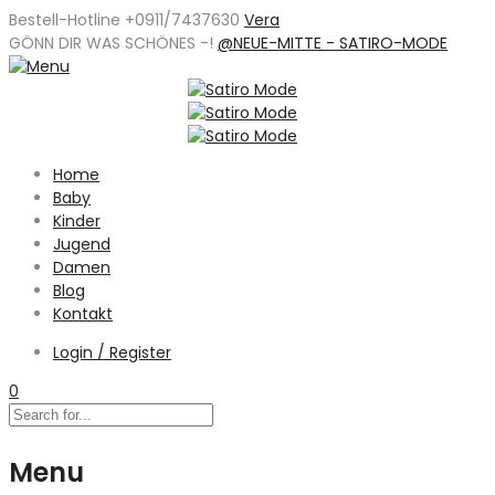
Bestell-Hotline +0911/7437630
Vera
GÖNN DIR WAS SCHÖNES -
!
@NEUE-MITTE - SATIRO-MODE
Home
Baby
Kinder
Jugend
Damen
Blog
Kontakt
Login / Register
0
Menu