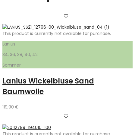
This product is currently not available for purchase.
Lanius
34, 36, 38, 40, 42
Sommer
Lanius Wickelbluse Sand
Baumwolle
119,90
€
This product is currently not available for purchase.