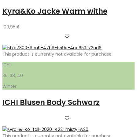
Kyra&Ko Jacke Warm withe
109,95
€
This product is currently not available for purchase.
ICHI
36, 38, 40
Winter
ICHI Blusen Body Schwarz
This product is currently not available for purchase.