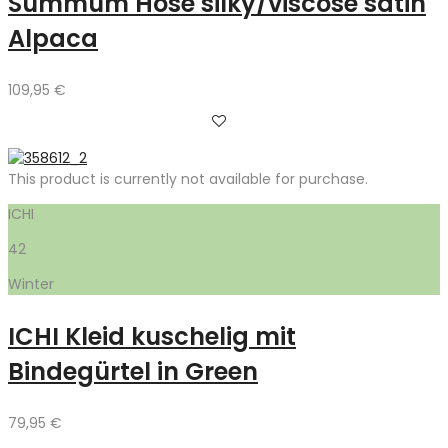
Summum Hose silky/viscose satin
Alpaca
109,95
€
This product is currently not available for purchase.
ICHI
42
Winter
ICHI Kleid kuschelig mit
Bindegürtel in Green
79,95
€