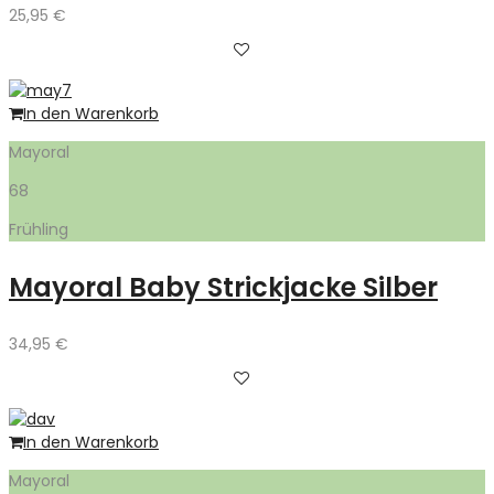
25,95
€
In den Warenkorb
Mayoral
68
Frühling
Mayoral Baby Strickjacke Silber
34,95
€
In den Warenkorb
Mayoral