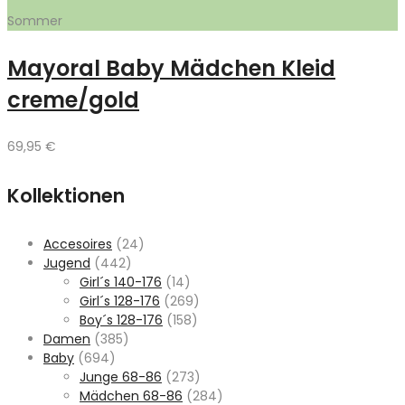
Sommer
Mayoral Baby Mädchen Kleid
creme/gold
69,95
€
Kollektionen
Accesoires
(24)
Jugend
(442)
Girl´s 140-176
(14)
Girl´s 128-176
(269)
Boy´s 128-176
(158)
Damen
(385)
Baby
(694)
Junge 68-86
(273)
Mädchen 68-86
(284)