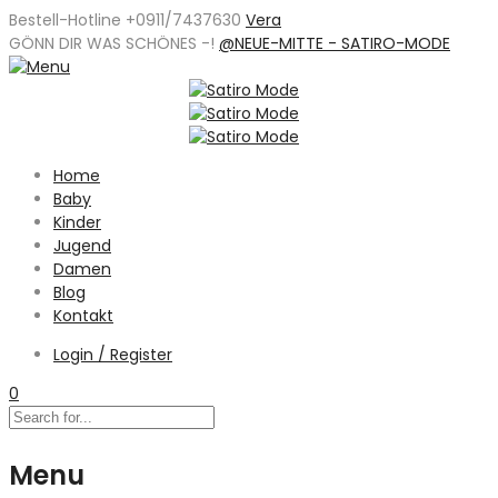
Bestell-Hotline +0911/7437630
Vera
GÖNN DIR WAS SCHÖNES -
!
@NEUE-MITTE - SATIRO-MODE
Home
Baby
Kinder
Jugend
Damen
Blog
Kontakt
Login / Register
0
Menu