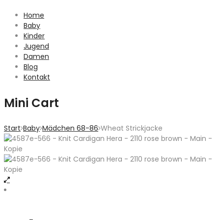
Home
Baby
Kinder
Jugend
Damen
Blog
Kontakt
Mini Cart
Start
Baby
Mädchen 68-86
Wheat Strickjacke