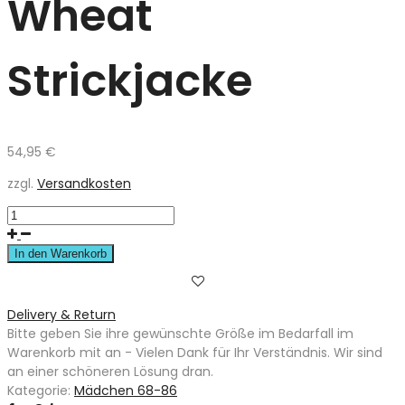
Wheat
Strickjacke
54,95
€
zzgl.
Versandkosten
In den Warenkorb
Delivery & Return
Bitte geben Sie ihre gewünschte Größe im Bedarfall im
Warenkorb mit an - Vielen Dank für Ihr Verständnis. Wir sind
an einer schöneren Lösung dran.
Kategorie:
Mädchen 68-86