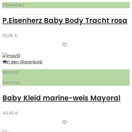
P.Eisenherz
P.Eisenherz Baby Body Tracht rosa
29,95
€
In den Warenkorb
Mayoral
Sommer
Baby Kleid marine-weis Mayoral
49,95
€