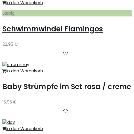
In den Warenkorb
Lässig
Schwimmwindel Flamingos
22,95
€
In den Warenkorb
Baby Strümpfe im Set rosa / creme
15,95
€
In den Warenkorb