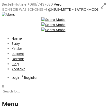
Bestell-Hotline +0911/7437630
Vera
GÖNN DIR WAS SCHÖNES -
!
@NEUE-MITTE - SATIRO-MODE
Home
Baby
Kinder
Jugend
Damen
Blog
Kontakt
Login / Register
0
Menu