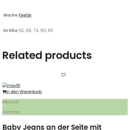
Marke
Feetje
Größe
62, 68, 74, 80, 86
Related products
In den Warenkorb
Mayoral
Sommer
Baby Jeans an der Seite mit