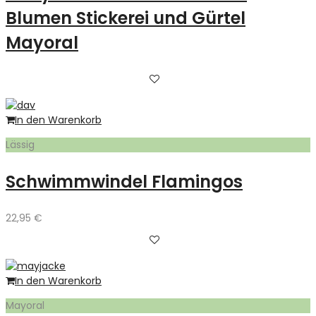
Blumen Stickerei und Gürtel
Mayoral
In den Warenkorb
Lässig
Schwimmwindel Flamingos
22,95
€
In den Warenkorb
Mayoral