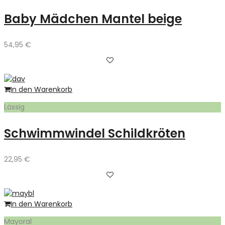
Baby Mädchen Mantel beige
54,95
€
In den Warenkorb
Lässig
Schwimmwindel Schildkröten
22,95
€
In den Warenkorb
Mayoral