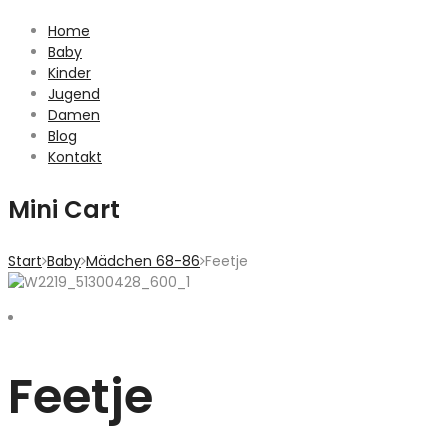
Home
Baby
Kinder
Jugend
Damen
Blog
Kontakt
Mini Cart
Start
Baby
Mädchen 68-86
Feetje
Feetje