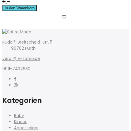
In den Warenkorb
Rudolf-Breitscheid-Str. 11
90762 Fürth
vera @ v-satiro.de
0911-7437630
Kategorien
Baby
Kinder
Accessoires