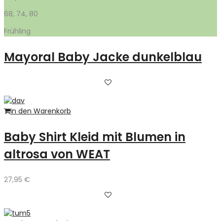
68, 74, 80
Frühling
Mayoral Baby Jacke dunkelblau
In den Warenkorb
Baby Shirt Kleid mit Blumen in
altrosa von WEAT
27,95
€