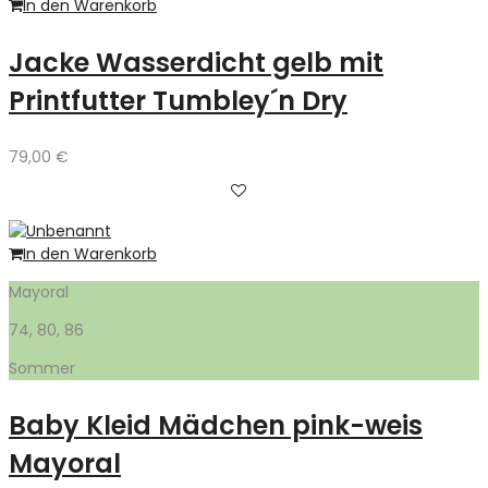
In den Warenkorb
Jacke Wasserdicht gelb mit
Printfutter Tumbley´n Dry
79,00
€
In den Warenkorb
Mayoral
74, 80, 86
Sommer
Baby Kleid Mädchen pink-weis
Mayoral